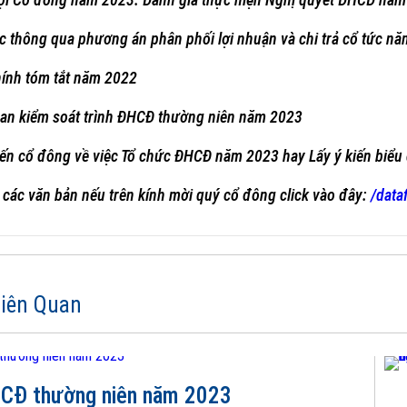
iệc thông qua phương án phân phối lợi nhuận và chi trả cổ tức n
hính tóm tắt năm 2022
ban kiểm soát trình ĐHCĐ thường niên năm 2023
 kiến cổ đông về việc Tổ chức ĐHCĐ năm 2023 hay Lấy ý kiến biể
g các văn bản nếu trên kính mời quý cổ đông click vào đây:
/data
Liên Quan
CĐ thường niên năm 2023