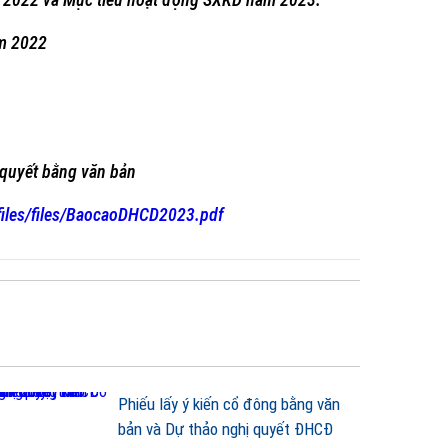
ăm 2022
u quyết bằng văn bản
files/files/BaocaoDHCD2023.pdf
Phiếu lấy ý kiến cổ đông bằng văn
bản và Dự thảo nghị quyết ĐHCĐ