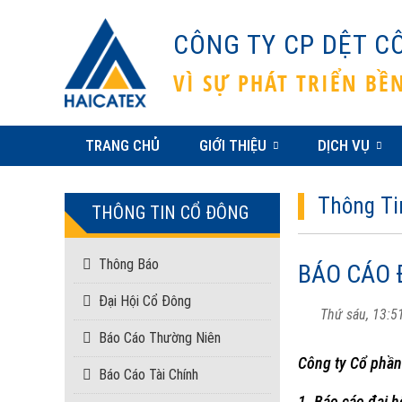
CÔNG TY CP DỆT C
VÌ SỰ PHÁT TRIỂN B
TRANG CHỦ
GIỚI THIỆU
DỊCH VỤ
Thông Ti
THÔNG TIN CỔ ĐÔNG
Thông Báo
BÁO CÁO 
Đại Hội Cổ Đông
Thứ sáu, 13:5
Báo Cáo Thường Niên
Công ty Cổ phần
Báo Cáo Tài Chính
1. Báo cáo đại 