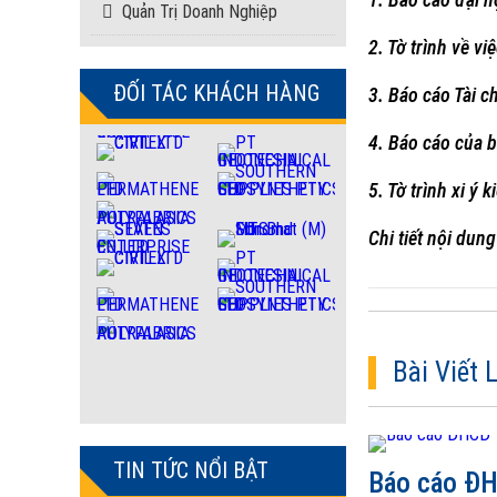
Quản Trị Doanh Nghiệp
2. Tờ trình về v
ĐỐI TÁC KHÁCH HÀNG
3. Báo cáo Tài c
4. Báo cáo của 
5. Tờ trình xi ý
Chi tiết nội dun
Bài Viết 
TIN TỨC NỔI BẬT
Báo cáo ĐH