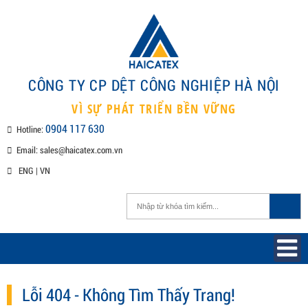
CÔNG TY CP DỆT CÔNG NGHIỆP H
VÌ SỰ PHÁT TRIỂN BỀN VỮNG
0904 117 630
Hotline:
Email:
sales@haicatex.com.vn
ENG
|
VN
Lỗi 404 - Không Tìm Thấy Trang!