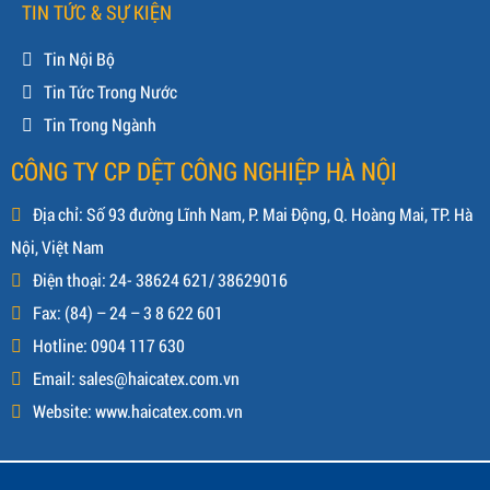
TIN TỨC & SỰ KIỆN
Tin Nội Bộ
Tin Tức Trong Nước
Tin Trong Ngành
CÔNG TY CP DỆT CÔNG NGHIỆP HÀ NỘI
Địa chỉ: Số 93 đường Lĩnh Nam, P. Mai Động, Q. Hoàng Mai, TP. Hà
Nội, Việt Nam
Điện thoại: 24- 38624 621/ 38629016
Fax: (84) – 24 – 3 8 622 601
Hotline: 0904 117 630
Email: sales@haicatex.com.vn
Website: www.haicatex.com.vn