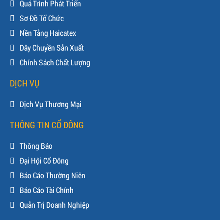
Quá Trình Phát Triển
Sơ Đồ Tổ Chức
Nền Tảng Haicatex
Dây Chuyền Sản Xuất
Chính Sách Chất Lượng
DỊCH VỤ
Dịch Vụ Thương Mại
THÔNG TIN CỔ ĐÔNG
Thông Báo
Đại Hội Cổ Đông
Báo Cáo Thường Niên
Báo Cáo Tài Chính
Quản Trị Doanh Nghiệp