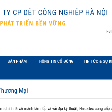
 TY CP DỆT CÔNG NGHIỆP HÀ NỘI
 PHÁT TRIỂN BỀN VỮNG
Hot
SẢN PHẨM
THÔNG TIN CỔ ĐÔNG
TIN TỨC & SỰ K
Thương Mại
m chính là vài mành làm lốp và vải địa kỹ thuật, Haicatex cung cấp