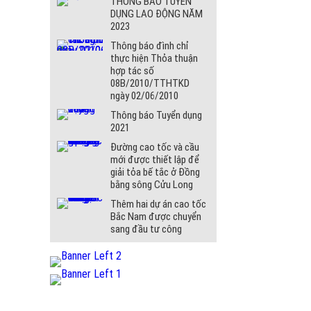
THÔNG BÁO TUYỂN
DỤNG LAO ĐỘNG NĂM
2023
Thông báo đình chỉ
thực hiện Thỏa thuận
hợp tác số
08B/2010/TTHTKD
ngày 02/06/2010
Thông báo Tuyển dụng
2021
Đường cao tốc và cầu
mới được thiết lập để
giải tỏa bế tắc ở Đồng
bằng sông Cửu Long
Thêm hai dự án cao tốc
Bắc Nam được chuyển
sang đầu tư công