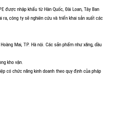
PE được nhập khẩu từ Hàn Quốc, Đài Loan, Tây Ban
 ra, công ty sẽ nghiên cứu và triển khai sản xuất các
. Hoàng Mai, TP. Hà nội. Các sản phẩm như xăng, dầu
òng kho vận.
iệp có chức năng kinh doanh theo quy định của pháp