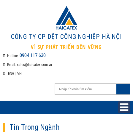
CÔNG TY CP DỆT CÔNG NGHIỆP H
VÌ SỰ PHÁT TRIỂN BỀN VỮNG
0904 117 630
Hotline:
Email:
sales@haicatex.com.vn
ENG
|
VN
Tin Trong Ngành