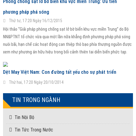
Phòng chống sạt lở bờ biển khu vực miền Trung: Ưu tiên
phương pháp phá sóng
Thứ tư, 17:20 Ngày 16/12/2015
Hội thảo “Giải pháp phòng chống sạt lở bờ biển khu vực miền Trung” do Bộ
NN&PTNT tổ chức vừa qua một lần nữa khẳng định phương pháp phá sóng
nuôi bãi, hạn chế các hoạt động can thiệp thô bạo phía thượng nguồn được
xem như phương án hữu hiệu trong bối cảnh thiên tai diễn biến phức tạp.
Dệt May Việt Nam: Con đường tất yếu cho sự phát triển
Thứ hai, 17:20 Ngày 20/10/2014
TIN TRONG NGÀNH
Tin Nội Bộ
Tin Tức Trong Nước