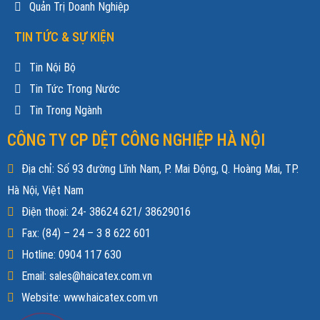
Quản Trị Doanh Nghiệp
TIN TỨC & SỰ KIỆN
Tin Nội Bộ
Tin Tức Trong Nước
Tin Trong Ngành
CÔNG TY CP DỆT CÔNG NGHIỆP HÀ NỘI
Địa chỉ: Số 93 đường Lĩnh Nam, P. Mai Động, Q. Hoàng Mai, TP.
Hà Nội, Việt Nam
Điện thoại: 24- 38624 621/ 38629016
Fax: (84) – 24 – 3 8 622 601
Hotline: 0904 117 630
Email: sales@haicatex.com.vn
Website: www.haicatex.com.vn