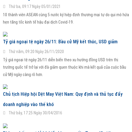
Thứ ba, 09:17 Ngày 05/01/2021
10 thành viên ASEAN cùng 5 nước ký hiệp định thương mại tự do qui mô hứa
hẹn tăng tốc kinh tế hậu đại dịch Covid-19.
Tỷ giá ngoại tệ ngày 26/11: Bầu cử Mỹ kết thúc, USD giảm
Thứ năm, 09:20 Ngày 26/11/2020
Tỷ giá ngoại tệ ngày 26/11 diễn biến theo xu hướng đồng USD trên thị
trường quốc tế trở lại với đà giảm quen thuộc khi mà kết quả của cuộc bầu
cử Mỹ ngày càng rõ hơn.
Chủ tịch Hiệp hội Dệt May Việt Nam: Quy định và thủ tục đẩy
doanh nghiệp vào thế khó
Thứ bảy, 17:25 Ngày 30/04/2016