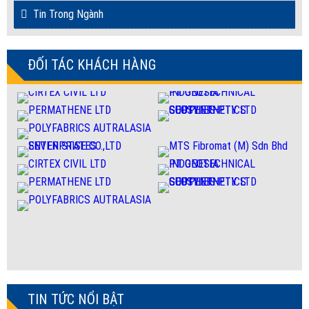
Tin Trong Ngành
ĐỐI TÁC KHÁCH HÀNG
TIN TỨC NỔI BẬT