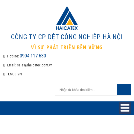
CÔNG TY CP DỆT CÔNG NGHIỆP H
VÌ SỰ PHÁT TRIỂN BỀN VỮNG
0904 117 630
Hotline:
Email:
sales@haicatex.com.vn
ENG
|
VN