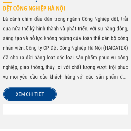
DỆT CÔNG NGHIỆP HÀ NỘI
Là cánh chim đầu đàn trong ngành Công Nghiệp dệt, trải
qua nửa thế kỷ hình thành và phát triển, với sự năng động,
sáng tạo và nỗ lực không ngừng của toàn thể cán bộ công
nhân viên, Công ty CP Dệt Công Nghiệp Hà Nội (HAICATEX)
đã cho ra đời hàng loạt các loại sản phẩm phục vụ công
nghiệp, giao thông, thủy lợi với chất lượng vượt trội phục
vụ mọi yêu cầu của khách hàng với các sản phẩm đặc
biệt...
XEM CHI TIẾT