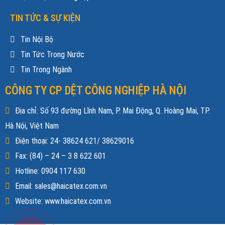
TIN TỨC & SỰ KIỆN
Tin Nội Bộ
Tin Tức Trong Nước
Tin Trong Ngành
CÔNG TY CP DỆT CÔNG NGHIỆP HÀ NỘI
Địa chỉ: Số 93 đường Lĩnh Nam, P. Mai Động, Q. Hoàng Mai, TP.
Hà Nội, Việt Nam
Điện thoại: 24- 38624 621/ 38629016
Fax: (84) – 24 – 3 8 622 601
Hotline: 0904 117 630
Email: sales@haicatex.com.vn
Website: www.haicatex.com.vn