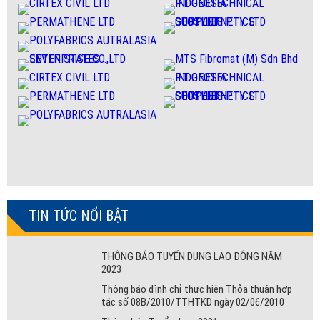
TIN TỨC NỔI BẬT
THÔNG BÁO TUYỂN DỤNG LAO ĐỘNG NĂM
2023
Thông báo đình chỉ thực hiện Thỏa thuận hợp
tác số 08B/2010/TTHTKD ngày 02/06/2010