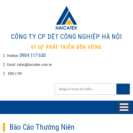
CÔNG TY CP DỆT CÔNG NGHIỆP H
VÌ SỰ PHÁT TRIỂN BỀN VỮNG
0904 117 630
Hotline:
Email:
sales@haicatex.com.vn
ENG
|
VN
Báo Cáo Thường Niên