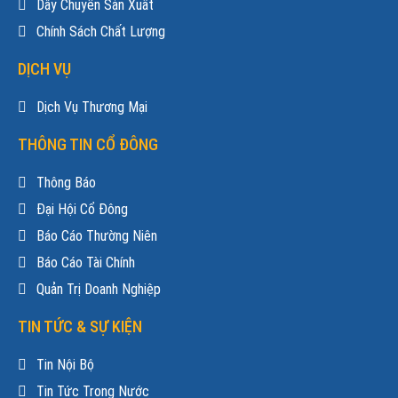
Dây Chuyền Sản Xuất
Chính Sách Chất Lượng
DỊCH VỤ
Dịch Vụ Thương Mại
THÔNG TIN CỔ ĐÔNG
Thông Báo
Đại Hội Cổ Đông
Báo Cáo Thường Niên
Báo Cáo Tài Chính
Quản Trị Doanh Nghiệp
TIN TỨC & SỰ KIỆN
Tin Nội Bộ
Tin Tức Trong Nước