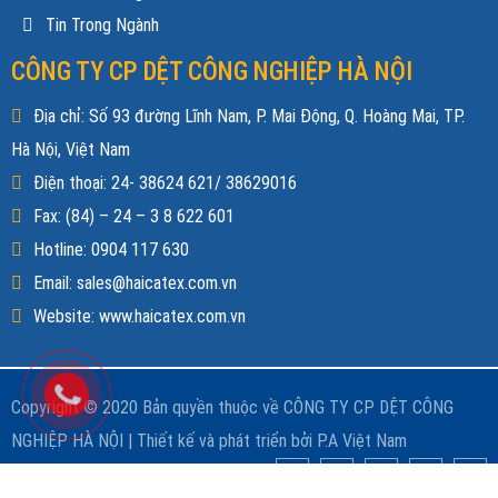
Tin Trong Ngành
CÔNG TY CP DỆT CÔNG NGHIỆP HÀ NỘI
Địa chỉ: Số 93 đường Lĩnh Nam, P. Mai Động, Q. Hoàng Mai, TP.
Hà Nội, Việt Nam
Điện thoại: 24- 38624 621/ 38629016
Fax: (84) – 24 – 3 8 622 601
Hotline: 0904 117 630
Email: sales@haicatex.com.vn
Website: www.haicatex.com.vn
Copyright © 2020 Bản quyền thuộc về CÔNG TY CP DỆT CÔNG
NGHIỆP HÀ NỘI |
Thiết kế và phát triển bởi
P.A Việt Nam