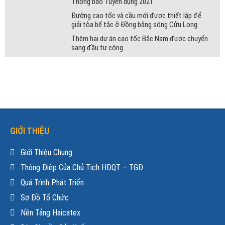
Thông báo Tuyển dụng 2021
Đường cao tốc và cầu mới được thiết lập để
giải tỏa bế tắc ở Đồng bằng sông Cửu Long
Thêm hai dự án cao tốc Bắc Nam được chuyển
sang đầu tư công
GIỚI THIỆU
Giới Thiệu Chung
Thông Điệp Của Chủ Tịch HĐQT – TGĐ
Quá Trình Phát Triển
Sơ Đồ Tổ Chức
Nền Tảng Haicatex