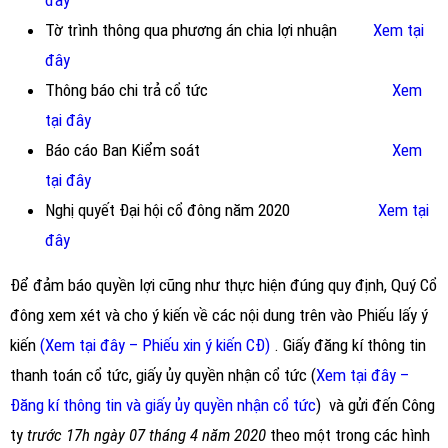
đây
Tờ trình thông qua phương án chia lợi nhuận
Xem tại
đây
Thông báo chi trả cổ tức
Xem
tại đây
Báo cáo Ban Kiểm soát
Xem
tại đây
Nghị quyết Đại hội cổ đông năm 2020
Xem tại
đây
Để đảm báo quyền lợi cũng như thực hiện đúng quy định, Quý Cổ
đông xem xét và cho ý kiến về các nội dung trên vào Phiếu lấy ý
kiến
(Xem tại đây – Phiếu xin ý kiến CĐ)
. Giấy đăng kí thông tin
thanh toán cổ tức, giấy ủy quyền nhận cổ tức (
Xem tại đây –
Đăng kí thông tin và giấy ủy quyền nhận cổ tức
) và gửi đến Công
ty
trước 17h ngày 07 tháng 4 năm 2020
theo một trong các hình