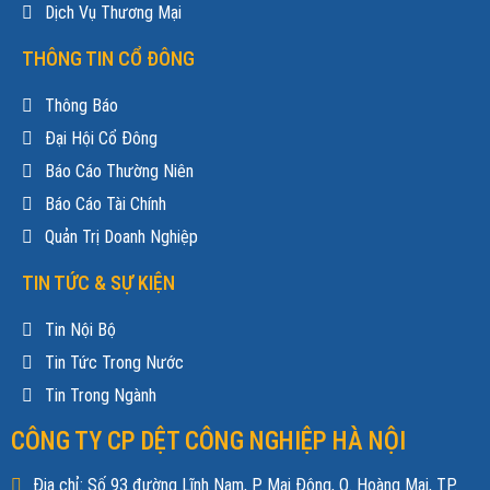
Dịch Vụ Thương Mại
THÔNG TIN CỔ ĐÔNG
Thông Báo
Đại Hội Cổ Đông
Báo Cáo Thường Niên
Báo Cáo Tài Chính
Quản Trị Doanh Nghiệp
TIN TỨC & SỰ KIỆN
Tin Nội Bộ
Tin Tức Trong Nước
Tin Trong Ngành
CÔNG TY CP DỆT CÔNG NGHIỆP HÀ NỘI
Địa chỉ: Số 93 đường Lĩnh Nam, P. Mai Động, Q. Hoàng Mai, TP.