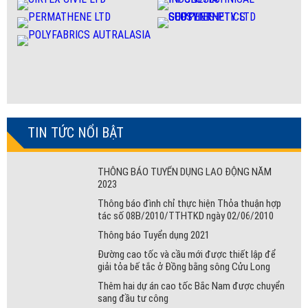
TIN TỨC NỔI BẬT
THÔNG BÁO TUYỂN DỤNG LAO ĐỘNG NĂM
2023
Thông báo đình chỉ thực hiện Thỏa thuận hợp
tác số 08B/2010/TTHTKD ngày 02/06/2010
Thông báo Tuyển dụng 2021
Đường cao tốc và cầu mới được thiết lập để
giải tỏa bế tắc ở Đồng bằng sông Cửu Long
Thêm hai dự án cao tốc Bắc Nam được chuyển
sang đầu tư công