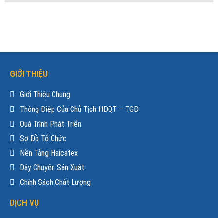
GIỚI THIỆU
Giới Thiệu Chung
Thông Điệp Của Chủ Tịch HĐQT – TGĐ
Quá Trình Phát Triển
Sơ Đồ Tổ Chức
Nền Tảng Haicatex
Dây Chuyền Sản Xuất
Chính Sách Chất Lượng
DỊCH VỤ