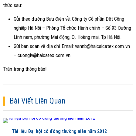
thức sau:
Gửi theo đường Bưu điện về: Công ty Cổ phần Dệt Công
nghiệp Hà Nội – Phòng Tổ chức Hành chính – Số 93 Đường
Lĩnh nam, phường Mai động, Q. Hoàng mai, Tp Hà Nội.
Gửi ban scan về địa chỉ Email: vannb@haicaicatex.com.vn
– cuonglv@haicatex.com.vn
Trân trọng thông báo!
Bài Viết Liên Quan
Tài liệu Đại hội cổ đông thường niên năm 2012