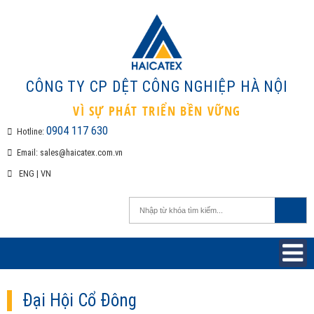
CÔNG TY CP DỆT CÔNG NGHIỆP H
VÌ SỰ PHÁT TRIỂN BỀN VỮNG
0904 117 630
Hotline:
Email:
sales@haicatex.com.vn
ENG
|
VN
Đại Hội Cổ Đông