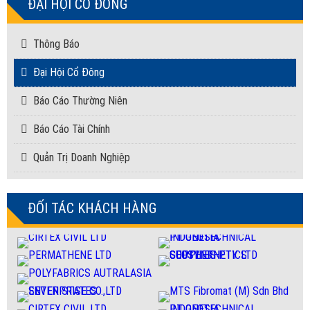
ĐẠI HỘI CỔ ĐÔNG
Thông Báo
Đại Hội Cổ Đông
Báo Cáo Thường Niên
Báo Cáo Tài Chính
Quản Trị Doanh Nghiệp
ĐỐI TÁC KHÁCH HÀNG