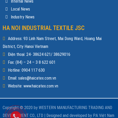
Internal News
Local News
Industry News
HA NOI INDUSTRIAL TEXTILE JSC
Address: 93 Linh Nam Street, Mai Dong Ward, Hoang Mai
District, City Hanoi Vietnam
Điện thoại: 24- 38624 621/ 38629016
Fax: (84) – 24 – 3 8 622 601
Hotline: 0904 117 630
Email: sales@haicatex.com.vn
Website: www.haicatex.com.vn
Copyright © 2020 by WESTERN MANUFACTURING TRADING AND
DEVELOPMENT CO., LTD |
Designed and developed by
P.A Việt Nam