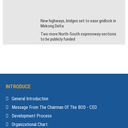
New highways, bridges set to ease gridlock in
Mekong Delta
Two more North-South expressway sections
to be publicly funded
INTRODUCE
General Introduction
Message From The Chairman Of The BOD - CEO
Development Process
Organizational Chart