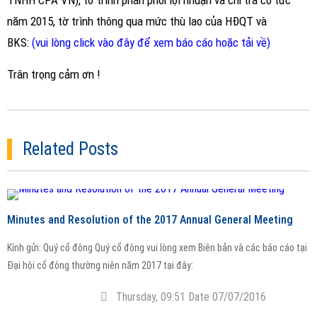
TNHH CPA VN), tờ trình phân phối lợi nhuận và chi trả cổ tức
năm 2015, tờ trình thông qua mức thù lao của HĐQT và
BKS:
(vui lòng click vào đây để xem báo cáo hoặc tải về)
Trân trọng cảm ơn !
Related Posts
Minutes and Resolution of the 2017 Annual General Meeting
Kính gửi: Quý cổ đông Quý cổ đông vui lòng xem Biên bản và các báo cáo tại
Đại hội cổ đông thường niên năm 2017 tại đây:
Thursday, 09:51 Date 07/07/2016