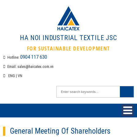
HA NOI INDUSTRIAL TEXTILE 
FOR SUSTAINABLE DEVELOPMEN
0904 117 630
Hotline:
Email:
sales@haicatex.com.vn
ENG
|
VN
General Meeting Of Shareholders